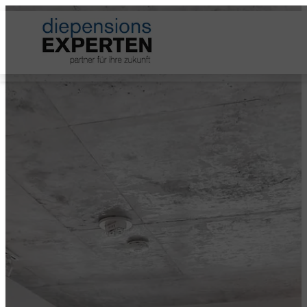
Startseite
Versichern
Besitz und Eigentum