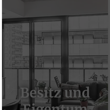
Besitz und
Eigentum